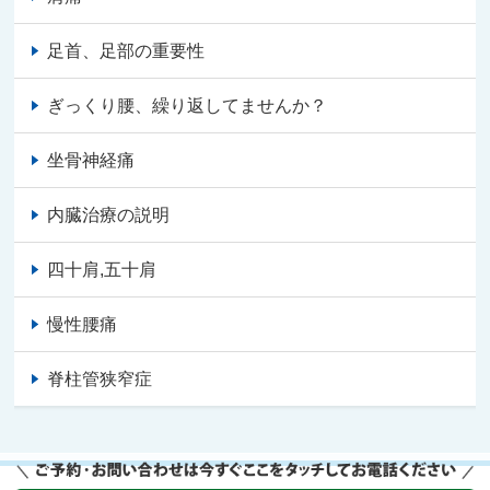
足首、足部の重要性
ぎっくり腰、繰り返してませんか？
坐骨神経痛
内臓治療の説明
四十肩,五十肩
慢性腰痛
脊柱管狭窄症